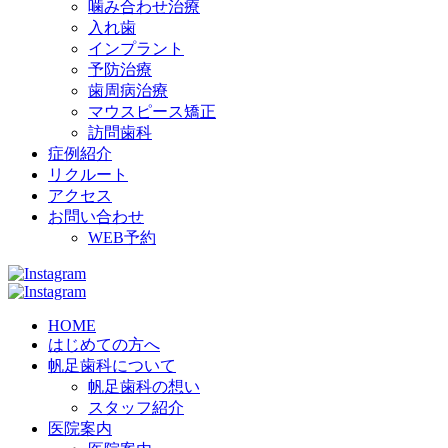
噛み合わせ治療
入れ歯
インプラント
予防治療
歯周病治療
マウスピース矯正
訪問歯科
症例紹介
リクルート
アクセス
お問い合わせ
WEB予約
HOME
はじめての方へ
帆足歯科について
帆足歯科の想い
スタッフ紹介
医院案内