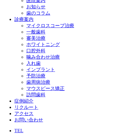
医院案内
お知らせ
歯のコラム
診療案内
マイクロスコープ治療
一般歯科
審美治療
ホワイトニング
口腔外科
噛み合わせ治療
入れ歯
インプラント
予防治療
歯周病治療
マウスピース矯正
訪問歯科
症例紹介
リクルート
アクセス
お問い合わせ
TEL