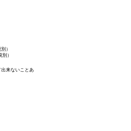
税別）
（税別）
て出来ないことあ