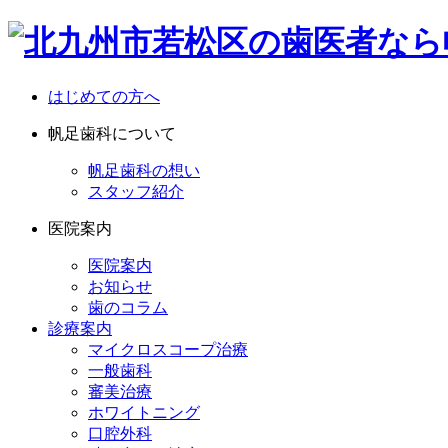
はじめての方へ
帆足歯科について
帆足歯科の想い
スタッフ紹介
医院案内
医院案内
お知らせ
歯のコラム
診療案内
マイクロスコープ治療
一般歯科
審美治療
ホワイトニング
口腔外科