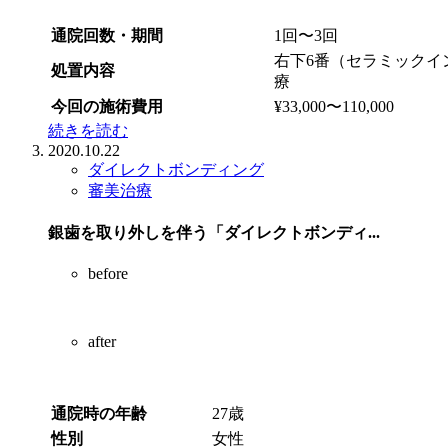
通院回数・期間
1回〜3回
右下6番（セラミックイ
処置内容
療
今回の施術費用
¥33,000〜110,000
続きを読む
2020.10.22
ダイレクトボンディング
審美治療
銀歯を取り外しを伴う「ダイレクトボンディ...
before
after
通院時の年齢
27歳
性別
女性