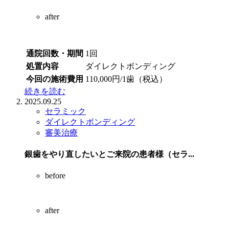
after
通院回数・期間
1回
処置内容
ダイレクトボンディング
今回の施術費用
110,000円/1歯（税込）
続きを読む
2025.09.25
セラミック
ダイレクトボンディング
審美治療
銀歯をやり直したいとご来院の患者様（セラ...
before
after