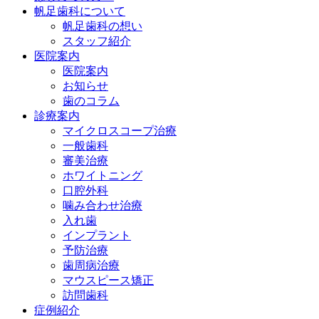
帆足歯科について
帆足歯科の想い
スタッフ紹介
医院案内
医院案内
お知らせ
歯のコラム
診療案内
マイクロスコープ治療
一般歯科
審美治療
ホワイトニング
口腔外科
噛み合わせ治療
入れ歯
インプラント
予防治療
歯周病治療
マウスピース矯正
訪問歯科
症例紹介