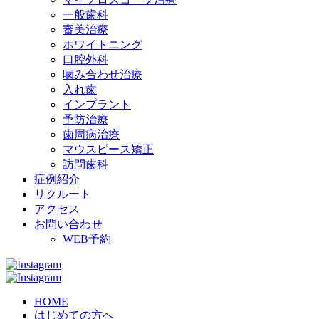
一般歯科
審美治療
ホワイトニング
口腔外科
噛み合わせ治療
入れ歯
インプラント
予防治療
歯周病治療
マウスピース矯正
訪問歯科
症例紹介
リクルート
アクセス
お問い合わせ
WEB予約
HOME
はじめての方へ