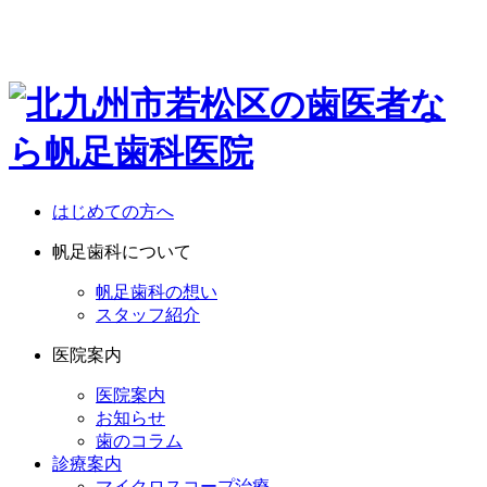
はじめての方へ
帆足歯科について
帆足歯科の想い
スタッフ紹介
医院案内
医院案内
お知らせ
歯のコラム
診療案内
マイクロスコープ治療