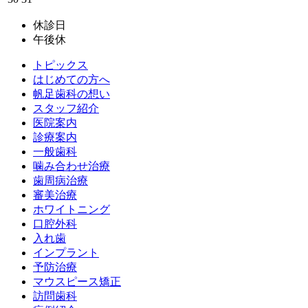
休診日
午後休
トピックス
はじめての方へ
帆足歯科の想い
スタッフ紹介
医院案内
診療案内
一般歯科
噛み合わせ治療
歯周病治療
審美治療
ホワイトニング
口腔外科
入れ歯
インプラント
予防治療
マウスピース矯正
訪問歯科