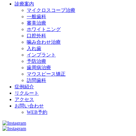
診療案内
マイクロスコープ治療
一般歯科
審美治療
ホワイトニング
口腔外科
噛み合わせ治療
入れ歯
インプラント
予防治療
歯周病治療
マウスピース矯正
訪問歯科
症例紹介
リクルート
アクセス
お問い合わせ
WEB予約