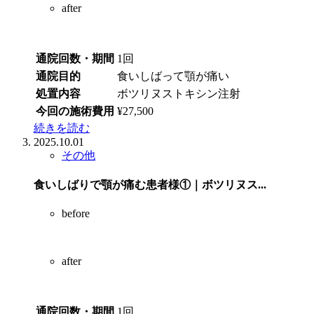
after
通院回数・期間
1回
通院目的
食いしばって顎が痛い
処置内容
ボツリヌストキシン注射
今回の施術費用
¥27,500
続きを読む
2025.10.01
その他
食いしばりで顎が痛む患者様①｜ボツリヌス...
before
after
通院回数・期間
1回