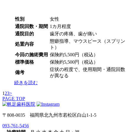
性別
女性
通院回数・期間
1カ月程度
通院目的
歯牙の疼痛、歯が痛い
態癖指導、マウスピース（スプリン
処置内容
ト）
今回の施術費用
保険約5,500円（税込）
標準価格
保険約5,500円（税込）
症状の程度で、使用期間・通院回数
備考
が異なる
続きを読む
1
2
3
>
PAGE TOP
〒808-0035 福岡県北九州市若松区白山1-1-5
093-761-5456