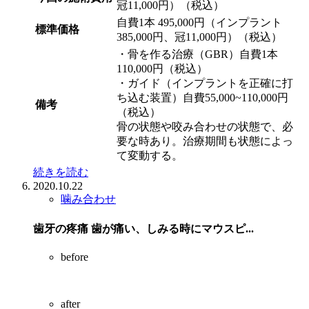
冠11,000円）（税込）
自費1本 495,000円（インプラント
標準価格
385,000円、冠11,000円）（税込）
・骨を作る治療（GBR）自費1本
110,000円（税込）
・ガイド（インプラントを正確に打
ち込む装置）自費55,000~110,000円
備考
（税込）
骨の状態や咬み合わせの状態で、必
要な時あり。治療期間も状態によっ
て変動する。
続きを読む
2020.10.22
噛み合わせ
歯牙の疼痛 歯が痛い、しみる時にマウスピ...
before
after