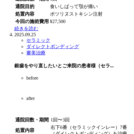
通院目的
食いしばって顎が痛い
処置内容
ボツリヌストキシン注射
今回の施術費用
¥27,500
続きを読む
2025.09.25
セラミック
ダイレクトボンディング
審美治療
銀歯をやり直したいとご来院の患者様（セラ...
before
after
通院回数・期間
1回〜3回
右下6番（セラミックインレー）7番
処置内容
（ダイレクトボンディング）を治療