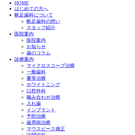
HOME
はじめての方へ
帆足歯科について
帆足歯科の想い
スタッフ紹介
医院案内
医院案内
お知らせ
歯のコラム
診療案内
マイクロスコープ治療
一般歯科
審美治療
ホワイトニング
口腔外科
噛み合わせ治療
入れ歯
インプラント
予防治療
歯周病治療
マウスピース矯正