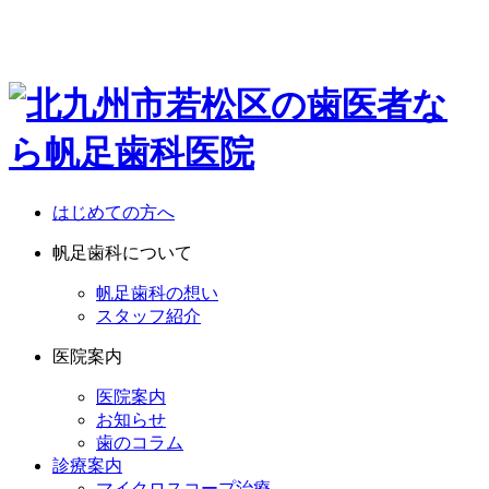
はじめての方へ
帆足歯科について
帆足歯科の想い
スタッフ紹介
医院案内
医院案内
お知らせ
歯のコラム
診療案内
マイクロスコープ治療