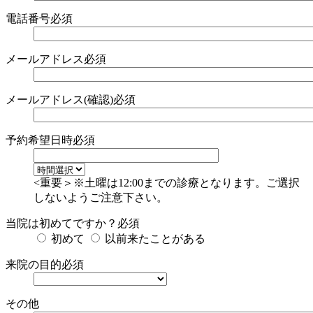
電話番号
必須
メールアドレス
必須
メールアドレス(確認)
必須
予約希望日時
必須
<重要＞※土曜は12:00までの診療となります。ご選択
しないようご注意下さい。
当院は初めてですか？
必須
初めて
以前来たことがある
来院の目的
必須
その他