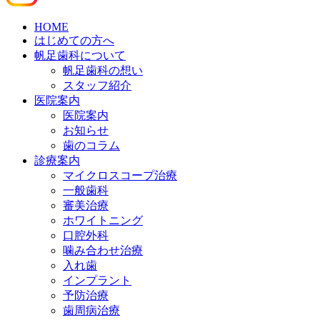
HOME
はじめての方へ
帆足歯科について
帆足歯科の想い
スタッフ紹介
医院案内
医院案内
お知らせ
歯のコラム
診療案内
マイクロスコープ治療
一般歯科
審美治療
ホワイトニング
口腔外科
噛み合わせ治療
入れ歯
インプラント
予防治療
歯周病治療