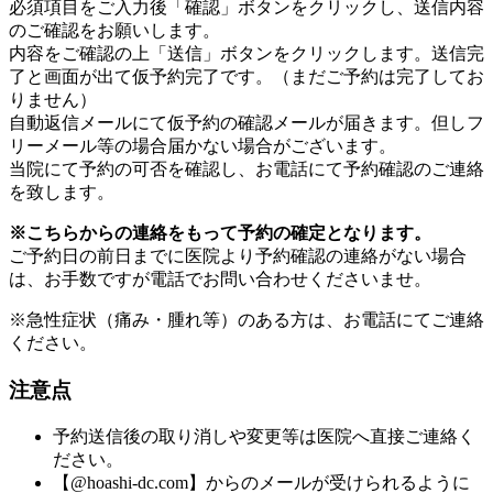
必須項目をご入力後「確認」ボタンをクリックし、送信内容
のご確認をお願いします。
内容をご確認の上「送信」ボタンをクリックします。送信完
了と画面が出て仮予約完了です。（まだご予約は完了してお
りません）
自動返信メールにて仮予約の確認メールが届きます。但しフ
リーメール等の場合届かない場合がございます。
当院にて予約の可否を確認し、お電話にて予約確認のご連絡
を致します。
※こちらからの連絡をもって予約の確定となります。
ご予約日の前日までに医院より予約確認の連絡がない場合
は、お手数ですが電話でお問い合わせくださいませ。
※急性症状（痛み・腫れ等）のある方は、お電話にてご連絡
ください。
注意点
予約送信後の取り消しや変更等は医院へ直接ご連絡く
ださい。
【@hoashi-dc.com】からのメールが受けられるように