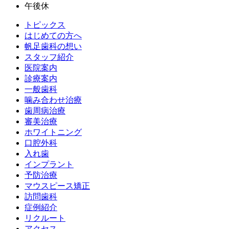
午後休
トピックス
はじめての方へ
帆足歯科の想い
スタッフ紹介
医院案内
診療案内
一般歯科
噛み合わせ治療
歯周病治療
審美治療
ホワイトニング
口腔外科
入れ歯
インプラント
予防治療
マウスピース矯正
訪問歯科
症例紹介
リクルート
アクセス