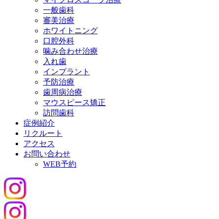
一般歯科
審美治療
ホワイトニング
口腔外科
噛み合わせ治療
入れ歯
インプラント
予防治療
歯周病治療
マウスピース矯正
訪問歯科
症例紹介
リクルート
アクセス
お問い合わせ
WEB予約