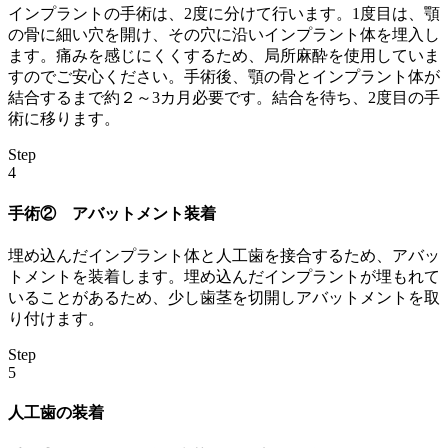
インプラントの手術は、2度に分けて行います。1度目は、顎
の骨に細い穴を開け、その穴に沿いインプラント体を埋入し
ます。痛みを感じにくくするため、局所麻酔を使用していま
すのでご安心ください。手術後、顎の骨とインプラント体が
結合するまで約２～3カ月必要です。結合を待ち、2度目の手
術に移ります。
Step
4
手術② アバットメント装着
埋め込んだインプラント体と人工歯を接合するため、アバッ
トメントを装着します。埋め込んだインプラントが埋もれて
いることがあるため、少し歯茎を切開しアバットメントを取
り付けます。
Step
5
人工歯の装着