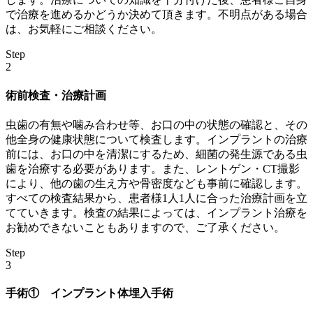
で治療を進めるかどうか決めて頂きます。不明点がある場合
は、お気軽にご相談ください。
Step
2
術前検査・治療計画
虫歯の有無や噛み合わせ等、お口の中の状態の確認と、その
他全身の健康状態について検査します。インプラントの治療
前には、お口の中を清潔にするため、細菌の発生源である虫
歯を治療する必要があります。また、レントゲン・CT撮影
により、他の歯の生え方や骨密度なども事前に確認します。
すべての検査結果から、患者様1人1人に合った治療計画を立
てていきます。検査の結果によっては、インプラント治療を
お勧めできないこともありますので、ご了承ください。
Step
3
手術① インプラント体埋入手術