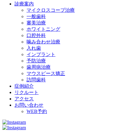
診療案内
マイクロスコープ治療
一般歯科
審美治療
ホワイトニング
口腔外科
噛み合わせ治療
入れ歯
インプラント
予防治療
歯周病治療
マウスピース矯正
訪問歯科
症例紹介
リクルート
アクセス
お問い合わせ
WEB予約