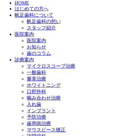
HOME
はじめての方へ
帆足歯科について
帆足歯科の想い
スタッフ紹介
医院案内
医院案内
お知らせ
歯のコラム
診療案内
マイクロスコープ治療
一般歯科
審美治療
ホワイトニング
口腔外科
噛み合わせ治療
入れ歯
インプラント
予防治療
歯周病治療
マウスピース矯正