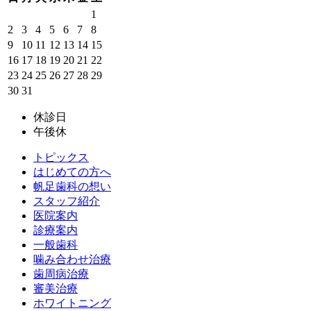
1
2
3
4
5
6
7
8
9
10
11
12
13
14
15
16
17
18
19
20
21
22
23
24
25
26
27
28
29
30
31
休診日
午後休
トピックス
はじめての方へ
帆足歯科の想い
スタッフ紹介
医院案内
診療案内
一般歯科
噛み合わせ治療
歯周病治療
審美治療
ホワイトニング