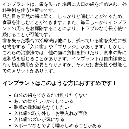
インプラントは、歯を失った場所に人口の歯を埋め込む、外
科手術を伴う治療法です。
見た目も天然の歯に近く、しっかりと噛むことがでるため、
食事を楽しむことができます。また、毎日しっかりインプラ
ントの周りをお掃除することにより、トラブルなく長く使い
続けることが可能です。
歯を失った場合の治療法は他にも、残っている歯を支柱に被
せ物をする「入れ歯」や「ブリッジ」があります。しかし、
これらの治療法では、他の歯に負担を掛けたり、食事の際に
違和感を感じることがあります。インプラントは自由診療と
なり初期費用が必要となりますが、それだけ審美性や機能性
でのメリットがあります。
インプラントはこのような方におすすめです！
自分の歯をできるだけ削りたくない
あごの骨がしっかりしている
装着の違和感をなくしたい
入れ歯の取り外し・お手入れが面倒
入れ歯のズレが気になる
スポーツなどでよく嚙みしめることがある