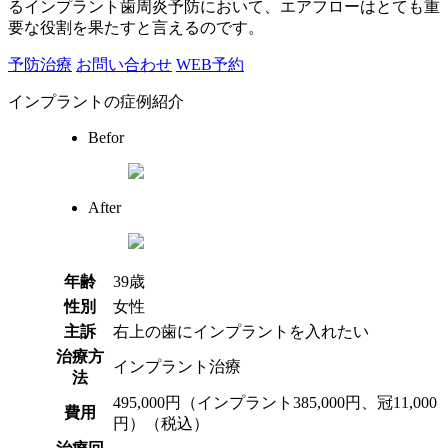
るインプラント歯周炎予防において、エアフローはとても重
要な役割を果たすと言えるのです。
予防治療
お問い合わせ
WEB予約
インプラントの症例紹介
Befor
After
年齢
39歳
性別
女性
主訴
右上の歯にインプラントを入れたい
治療方
インプラント治療
法
495,000円（インプラント385,000円、冠11,000
費用
円）（税込）