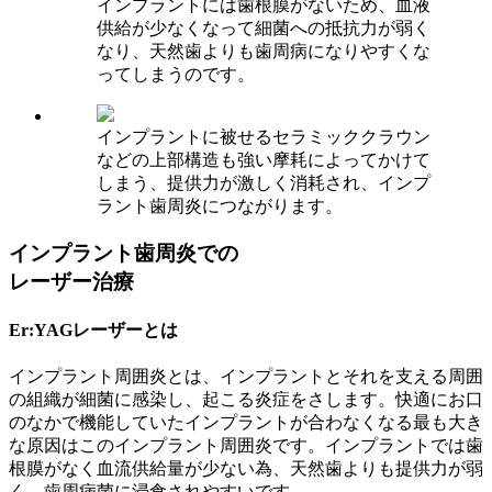
インプラントには歯根膜がないため、血液
供給が少なくなって細菌への抵抗力が弱く
なり、天然歯よりも歯周病になりやすくな
ってしまうのです。
インプラントに被せるセラミッククラウン
などの上部構造も強い摩耗によってかけて
しまう、提供力が激しく消耗され、インプ
ラント歯周炎につながります。
インプラント歯周炎での
レーザー治療
Er:YAGレーザーとは
インプラント周囲炎とは、インプラントとそれを支える周囲
の組織が細菌に感染し、起こる炎症をさします。快適にお口
のなかで機能していたインプラントが合わなくなる最も大き
な原因はこのインプラント周囲炎です。インプラントでは歯
根膜がなく血流供給量が少ない為、天然歯よりも提供力が弱
く、歯周病菌に浸食されやすいです。