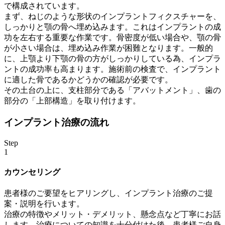
で構成されています。
まず、ねじのような形状のインプラントフィクスチャーを、
しっかりと顎の骨へ埋め込みます。これはインプラントの成
功を左右する重要な作業です。骨密度が低い場合や、顎の骨
が小さい場合は、埋め込み作業が困難となります。一般的
に、上顎より下顎の骨の方がしっかりしている為、インプラ
ントの成功率も高まります。施術前の検査で、インプラント
に適した骨であるかどうかの確認が必要です。
その土台の上に、支柱部分である「アバットメント」、歯の
部分の「上部構造」を取り付けます。
インプラント治療の流れ
Step
1
カウンセリング
患者様のご要望をヒアリングし、インプラント治療のご提
案・説明を行います。
治療の特徴やメリット・デメリット、懸念点など丁寧にお話
します。治療についての知識を十分付けた後、患者様ご自身