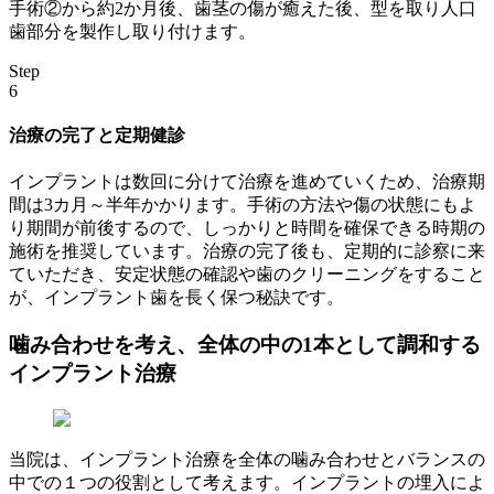
手術②から約2か月後、歯茎の傷が癒えた後、型を取り人口
歯部分を製作し取り付けます。
Step
6
治療の完了と定期健診
インプラントは数回に分けて治療を進めていくため、治療期
間は3カ月～半年かかります。手術の方法や傷の状態にもよ
り期間が前後するので、しっかりと時間を確保できる時期の
施術を推奨しています。治療の完了後も、定期的に診察に来
ていただき、安定状態の確認や歯のクリーニングをすること
が、インプラント歯を長く保つ秘訣です。
噛み合わせを考え、全体の中の1本として調和する
インプラント治療
当院は、インプラント治療を全体の噛み合わせとバランスの
中での１つの役割として考えます。インプラントの埋入によ