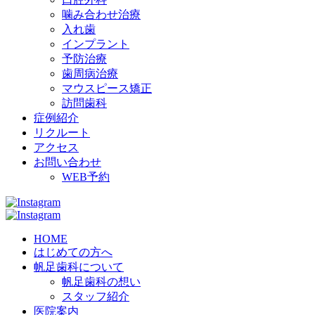
噛み合わせ治療
入れ歯
インプラント
予防治療
歯周病治療
マウスピース矯正
訪問歯科
症例紹介
リクルート
アクセス
お問い合わせ
WEB予約
HOME
はじめての方へ
帆足歯科について
帆足歯科の想い
スタッフ紹介
医院案内