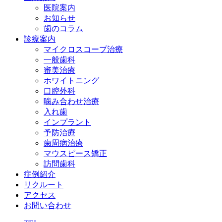
医院案内
お知らせ
歯のコラム
診療案内
マイクロスコープ治療
一般歯科
審美治療
ホワイトニング
口腔外科
噛み合わせ治療
入れ歯
インプラント
予防治療
歯周病治療
マウスピース矯正
訪問歯科
症例紹介
リクルート
アクセス
お問い合わせ