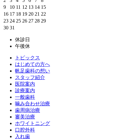
2
3
4
5
6
7
8
9
10
11
12
13
14
15
16
17
18
19
20
21
22
23
24
25
26
27
28
29
30
31
休診日
午後休
トピックス
はじめての方へ
帆足歯科の想い
スタッフ紹介
医院案内
診療案内
一般歯科
噛み合わせ治療
歯周病治療
審美治療
ホワイトニング
口腔外科
入れ歯