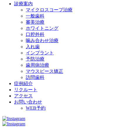
診療案内
マイクロスコープ治療
一般歯科
審美治療
ホワイトニング
口腔外科
噛み合わせ治療
入れ歯
インプラント
予防治療
歯周病治療
マウスピース矯正
訪問歯科
症例紹介
リクルート
アクセス
お問い合わせ
WEB予約