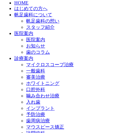
HOME
はじめての方へ
帆足歯科について
帆足歯科の想い
スタッフ紹介
医院案内
医院案内
お知らせ
歯のコラム
診療案内
マイクロスコープ治療
一般歯科
審美治療
ホワイトニング
口腔外科
噛み合わせ治療
入れ歯
インプラント
予防治療
歯周病治療
マウスピース矯正