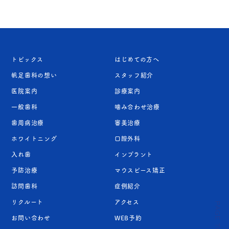
トピックス
はじめての方へ
帆足歯科の想い
スタッフ紹介
医院案内
診療案内
一般歯科
噛み合わせ治療
歯周病治療
審美治療
ホワイトニング
口腔外科
入れ歯
インプラント
予防治療
マウスピース矯正
訪問歯科
症例紹介
リクルート
アクセス
PAGE TOP
お問い合わせ
WEB予約