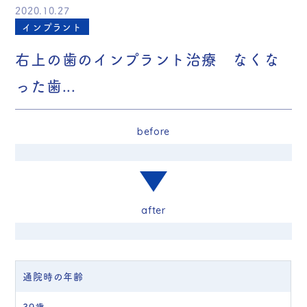
2020.10.27
インプラント
右上の歯のインプラント治療 なくな
った歯...
before
after
通院時の年齢