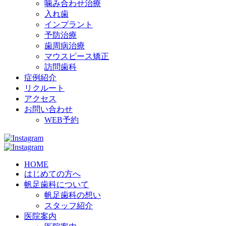
噛み合わせ治療
入れ歯
インプラント
予防治療
歯周病治療
マウスピース矯正
訪問歯科
症例紹介
リクルート
アクセス
お問い合わせ
WEB予約
HOME
はじめての方へ
帆足歯科について
帆足歯科の想い
スタッフ紹介
医院案内