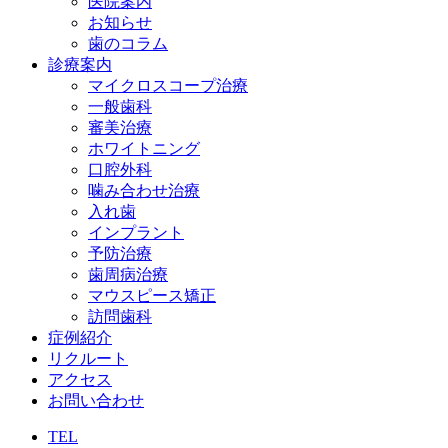
医院案内
お知らせ
歯のコラム
診療案内
マイクロスコープ治療
一般歯科
審美治療
ホワイトニング
口腔外科
噛み合わせ治療
入れ歯
インプラント
予防治療
歯周病治療
マウスピース矯正
訪問歯科
症例紹介
リクルート
アクセス
お問い合わせ
TEL