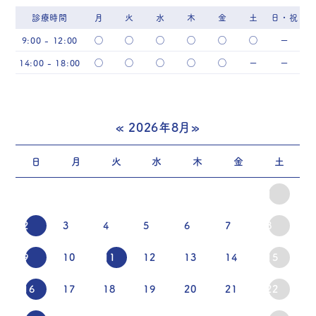
診療時間
月
火
水
木
金
土
日・祝
9:00 - 12:00
◯
◯
◯
◯
◯
◯
ー
14:00 - 18:00
◯
◯
◯
◯
◯
ー
ー
«
2026年8月
»
日
月
火
水
木
金
土
1
2
3
4
5
6
7
8
9
10
11
12
13
14
15
16
17
18
19
20
21
22