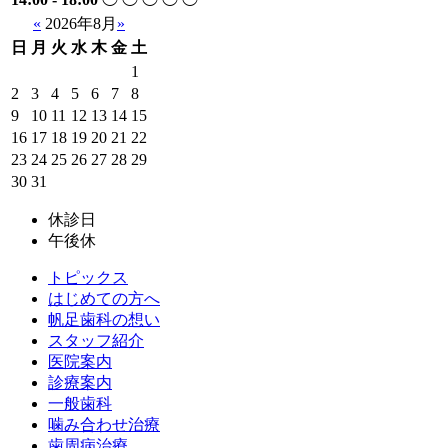
«
2026年8月
»
日
月
火
水
木
金
土
1
2
3
4
5
6
7
8
9
10
11
12
13
14
15
16
17
18
19
20
21
22
23
24
25
26
27
28
29
30
31
休診日
午後休
トピックス
はじめての方へ
帆足歯科の想い
スタッフ紹介
医院案内
診療案内
一般歯科
噛み合わせ治療
歯周病治療