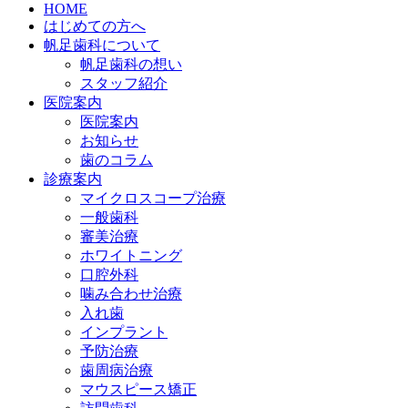
HOME
はじめての方へ
帆足歯科について
帆足歯科の想い
スタッフ紹介
医院案内
医院案内
お知らせ
歯のコラム
診療案内
マイクロスコープ治療
一般歯科
審美治療
ホワイトニング
口腔外科
噛み合わせ治療
入れ歯
インプラント
予防治療
歯周病治療
マウスピース矯正