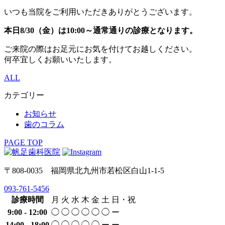
いつも当院をご利用いただきありがとうございます。
本日8/30（金）は10:00～通常通りの診療となります。
ご来院の際はお足元にお気を付けてお越しください。
何卒宜しくお願いいたします。
ALL
カテゴリー
お知らせ
歯のコラム
PAGE TOP
〒808-0035 福岡県北九州市若松区白山1-1-5
093-761-5456
診療時間
月
火
水
木
金
土
日・祝
9:00 - 12:00
◯
◯
◯
◯
◯
◯
ー
14:00 - 18:00
◯
◯
◯
◯
◯
ー
ー