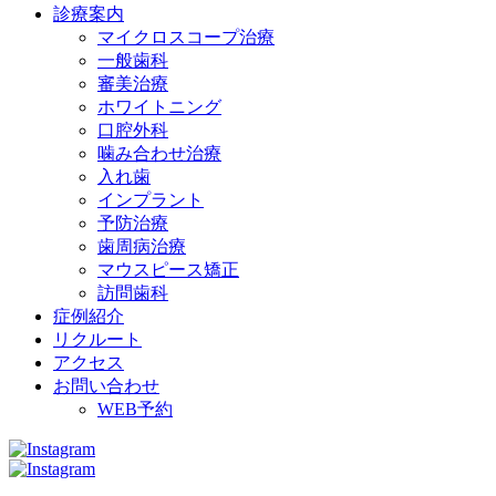
診療案内
マイクロスコープ治療
一般歯科
審美治療
ホワイトニング
口腔外科
噛み合わせ治療
入れ歯
インプラント
予防治療
歯周病治療
マウスピース矯正
訪問歯科
症例紹介
リクルート
アクセス
お問い合わせ
WEB予約